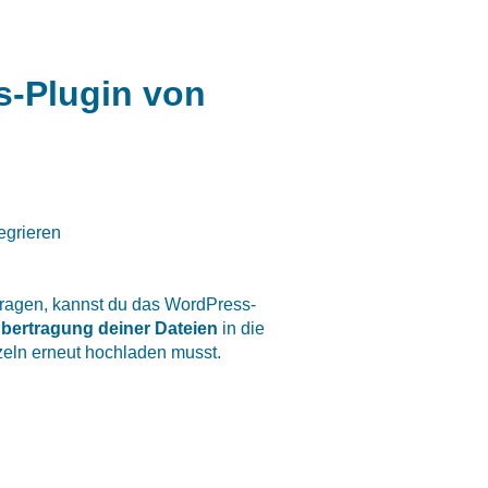
s-Plugin von
egrieren
ragen, kannst du das WordPress-
bertragung deiner Dateien
in die
zeln erneut hochladen musst.