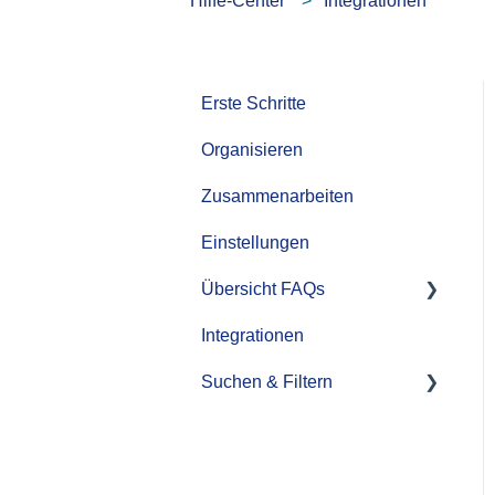
Hilfe-Center
Integrationen
Erste Schritte
Organisieren
Zusammenarbeiten
Einstellungen
Übersicht FAQs
Integrationen
FAQ Rechte & Rollen
Suchen & Filtern
Upload
KI Funktionen