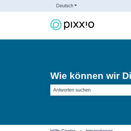
Deutsch
Untermenü für Übersetzun
Wie können wir Di
Es gibt keine Vorschläge, da das Such