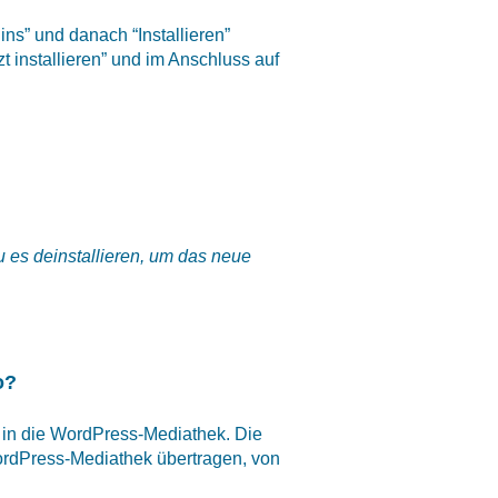
ins” und danach “Installieren”
zt installieren” und im Anschluss auf
u es deinstallieren, um das neue
o?
o in die WordPress-Mediathek. Die
ordPress-Mediathek übertragen, von