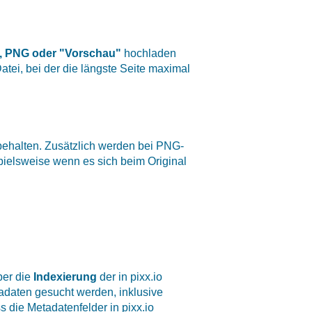
, PNG oder "Vorschau"
hochladen
tei, bei der die längste Seite maximal
behalten. Zusätzlich werden bei PNG-
pielsweise wenn es sich beim Original
ber die
Indexierung
der in pixx.io
tadaten gesucht werden, inklusive
s die Metadatenfelder in pixx.io