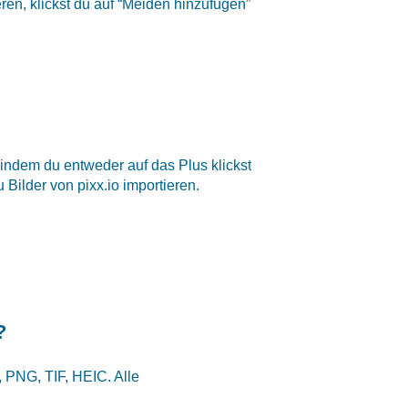
eren, klickst du auf “Meiden hinzufügen”
 indem du entweder auf das Plus klickst
 Bilder von pixx.io importieren.
?
 PNG, TIF, HEIC. Alle