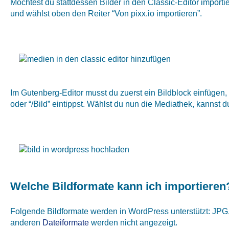
Möchtest du stattdessen Bilder in den Classic-Editor importi
und wählst oben den Reiter “Von pixx.io importieren”.
Im Gutenberg-Editor musst du zuerst ein Bildblock einfügen,
oder “/Bild” eintippst. Wählst du nun die Mediathek, kannst du
Welche Bildformate kann ich importieren
Folgende Bildformate werden in WordPress unterstützt: JPG,
anderen
Dateiformate
werden nicht angezeigt.