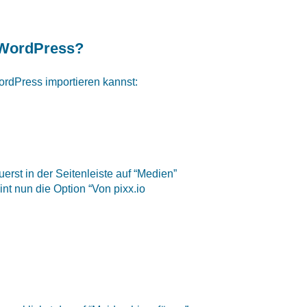
n WordPress?
ordPress importieren kannst:
uerst in der Seitenleiste auf “Medien”
nt nun die Option “Von pixx.io