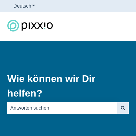
Deutsch
Untermenü für Übersetzungen anzeigen
Wie können wir Dir
helfen?
Es gibt keine Vorschläge, da das Suchfeld leer ist.