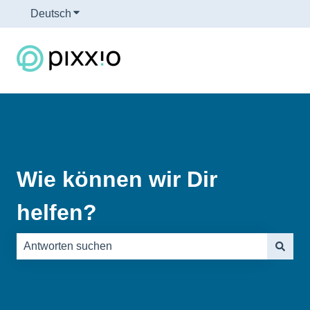
Deutsch
Untermenü für Übersetzungen anzeigen
Wie können wir Dir
helfen?
Es gibt keine Vorschläge, da das Suchfeld leer ist.