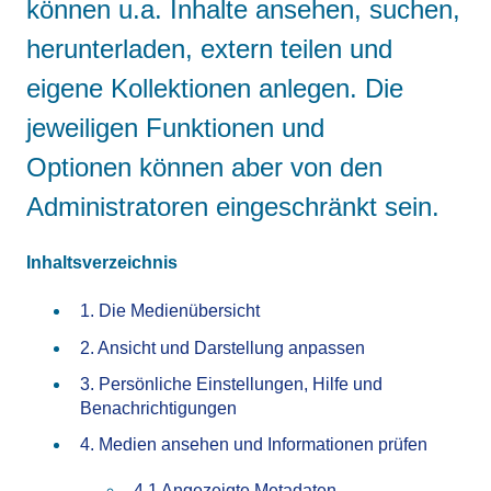
können u.a. Inhalte ansehen, suchen,
herunterladen, extern teilen und
eigene Kollektionen anlegen. Die
jeweiligen Funktionen und
Optionen können aber von den
Administratoren eingeschränkt sein.
Inhaltsverzeichnis
1. Die Medienübersicht
2. Ansicht und Darstellung anpassen
3. Persönliche Einstellungen, Hilfe und
Benachrichtigungen
4. Medien ansehen und Informationen prüfen
4.1 Angezeigte Metadaten