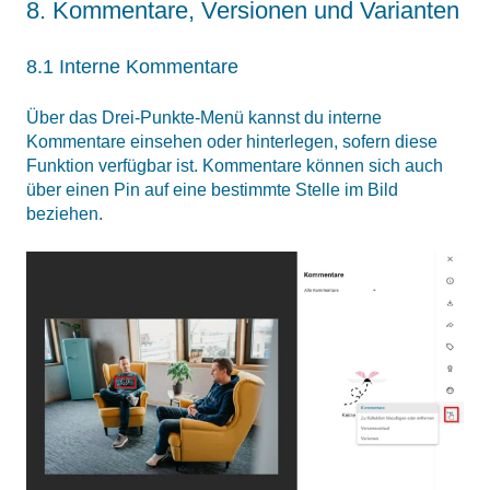
8. Kommentare, Versionen und Varianten
8.1 Interne Kommentare
Über das Drei-Punkte-Menü kannst du interne
Kommentare einsehen oder hinterlegen, sofern diese
Funktion verfügbar ist. Kommentare können sich auch
über einen Pin auf eine bestimmte Stelle im Bild
beziehen.