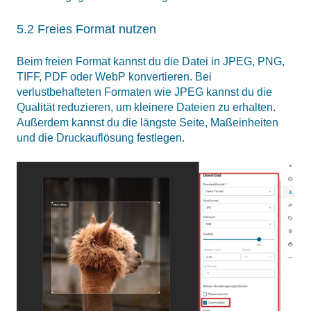
5.2 Freies Format nutzen
Beim freien Format kannst du die Datei in JPEG, PNG,
TIFF, PDF oder WebP konvertieren. Bei
verlustbehafteten Formaten wie JPEG kannst du die
Qualität reduzieren, um kleinere Dateien zu erhalten.
Außerdem kannst du die längste Seite, Maßeinheiten
und die Druckauflösung festlegen.