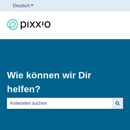
Deutsch
Untermenü für Übersetzungen anzeigen
Wie können wir Dir
helfen?
Es gibt keine Vorschläge, da das Suchfeld leer ist.