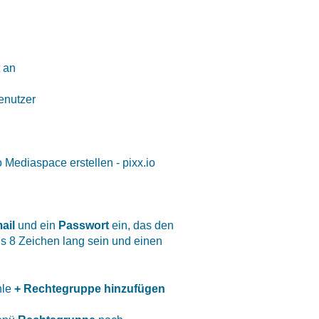
t an
enutzer
ail
und ein
Passwort
ein, das den
s 8 Zeichen lang sein und einen
hle
+ Rechtegruppe hinzufügen