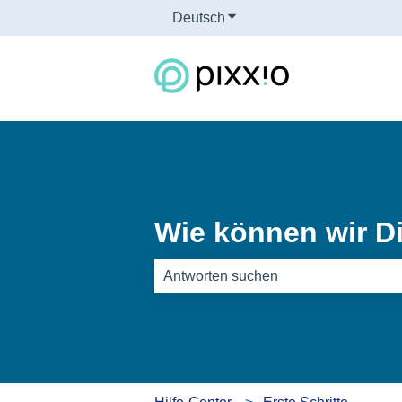
Deutsch
Untermenü für Übersetzun
Wie können wir Di
Es gibt keine Vorschläge, da das Such