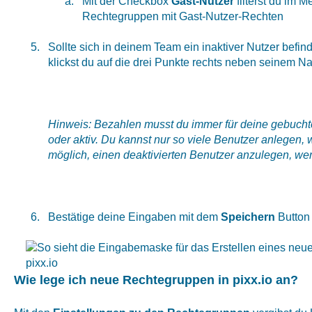
Mit der Checkbox
Gast-Nutzer
filterst du im 
Rechtegruppen mit Gast-Nutzer-Rechten
Sollte sich in deinem Team ein inaktiver Nutzer befind
klickst du auf die drei Punkte rechts neben seinem 
Hinweis: Bezahlen musst du immer für deine gebuchte
oder aktiv. Du kannst nur so viele Benutzer anlegen, w
möglich, einen deaktivierten Benutzer anzulegen, wen
Bestätige deine Eingaben mit dem
Speichern
Button
Wie lege ich neue Rechtegruppen in pixx.io an?