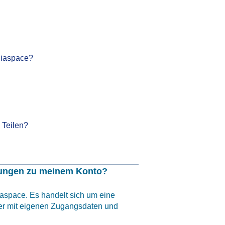
ediaspace?
 Teilen?
llungen zu meinem Konto?
aspace. Es handelt sich um eine
er mit eigenen Zugangsdaten und