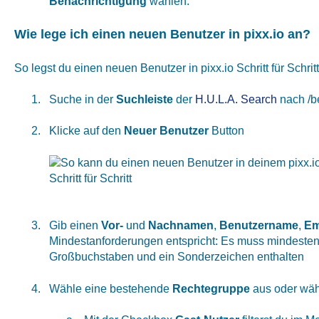
Benachrichtigung
wählen.
Wie lege ich einen neuen Benutzer in pixx.io an?
So legst du einen neuen Benutzer in pixx.io Schritt für Schrit
Suche in der
Suchleiste
der
H.U.L.A. Search
nach /b
Klicke auf den
Neuer Benutzer
Button
Gib einen
Vor-
und
Nachnamen
,
Benutzername
,
Em
Mindestanforderungen entspricht: Es muss mindesten
Großbuchstaben und ein Sonderzeichen enthalten
Wähle eine bestehende
Rechtegruppe
aus oder wä