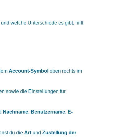
nd welche Unterschiede es gibt, hilft
 dem
Account-Symbol
oben rechts im
n sowie die Einstellungen für
d
Nachname
,
Benutzername
,
E-
nst du die
Art
und
Zustellung der