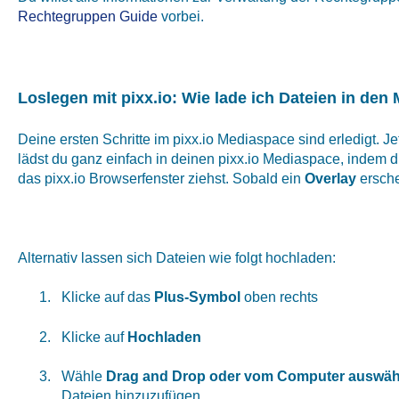
Rechtegruppen Guide
vorbei.
Loslegen mit pixx.io: Wie lade ich Dateien in de
Deine ersten Schritte im pixx.io Mediaspace sind erledigt. Je
lädst du ganz einfach in deinen pixx.io Mediaspace, indem 
das pixx.io Browserfenster ziehst. Sobald ein
Overlay
erschei
Alternativ lassen sich Dateien wie folgt hochladen:
Klicke auf das
Plus-Symbol
oben rechts
Klicke auf
Hochladen
Wähle
Drag and Drop oder vom Computer auswäh
Dateien hinzuzufügen