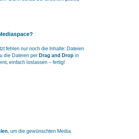
n Mediaspace?
tzt fehlen nur noch die Inhalte: Dateien
du die Dateien per
Drag and Drop
in
nt, einfach loslassen – fertig!
len
, um die gewünschten Media