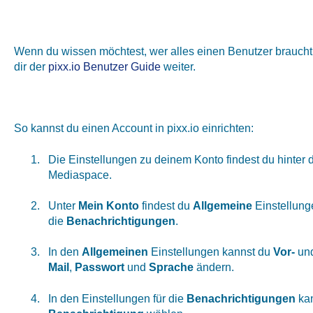
Wenn du wissen möchtest, wer alles einen Benutzer braucht u
dir der
pixx.io Benutzer Guide
weiter.
So kannst du einen Account in pixx.io einrichten:
Die Einstellungen zu deinem Konto findest du hinter
Mediaspace.
Unter
Mein Konto
findest du
Allgemeine
Einstellunge
die
Benachrichtigungen
.
In den
Allgemeinen
Einstellungen kannst du
Vor-
un
Mail
,
Passwort
und
Sprache
ändern.
In den Einstellungen für die
Benachrichtigungen
kan