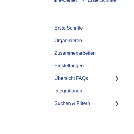
Hilfe-Center
Erste Schritte
Erste Schritte
Organisieren
Zusammenarbeiten
Einstellungen
Übersicht FAQs
Integrationen
FAQ Rechte & Rollen
Suchen & Filtern
Upload
KI Funktionen