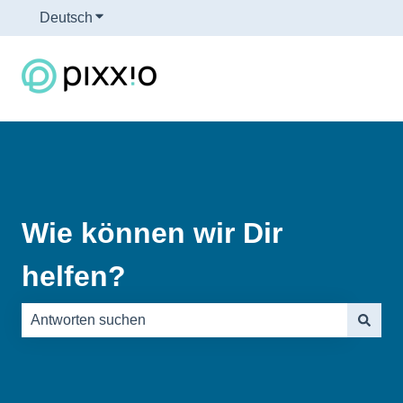
Deutsch
Untermenü für Übersetzungen anzeigen
Wie können wir Dir
helfen?
Es gibt keine Vorschläge, da das Suchfeld leer ist.