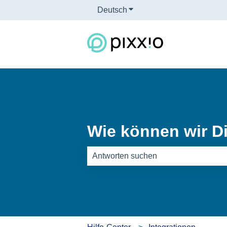
Deutsch
Untermenü für Übersetzun
Wie können wir Di
Es gibt keine Vorschläge, da das Such