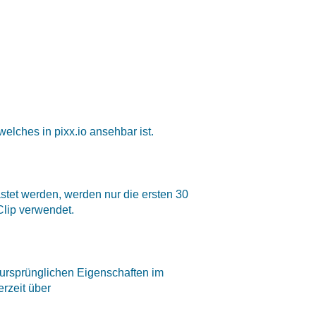
elches in pixx.io ansehbar ist.
astet werden, werden nur die ersten 30
lip verwendet.
n ursprünglichen Eigenschaften im
rzeit über