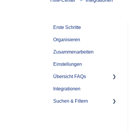
Hilfe-Center
Integrationen
Erste Schritte
Organisieren
Zusammenarbeiten
Einstellungen
Übersicht FAQs
Integrationen
FAQ Rechte & Rollen
Suchen & Filtern
Upload
KI Funktionen