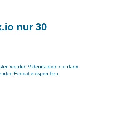
.io nur 30
isten werden Videodateien nur dann
genden Format entsprechen: