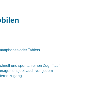
obilen
martphones oder Tablets
chnell und spontan einen Zugriff auf
Management jetzt auch von jedem
nternetzugang.