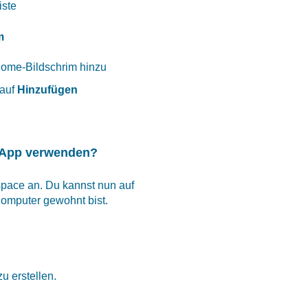
iste
m
 auf
Hinzufügen
e App verwenden?
pace an. Du kannst nun auf
omputer gewohnt bist.
zu erstellen.