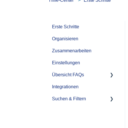
Hilfe-Center
Erste Schritte
Erste Schritte
Organisieren
Zusammenarbeiten
Einstellungen
Übersicht FAQs
Integrationen
FAQ Rechte & Rollen
Suchen & Filtern
Upload
KI Funktionen