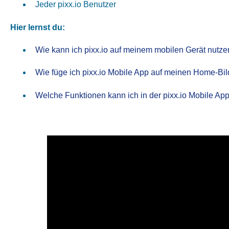
Jeder pixx.io Benutzer
Hier lernst du:
Wie kann ich pixx.io auf meinem mobilen Gerät nutze
Wie füge ich pixx.io Mobile App auf meinen Home-Bi
Welche Funktionen kann ich in der pixx.io Mobile A