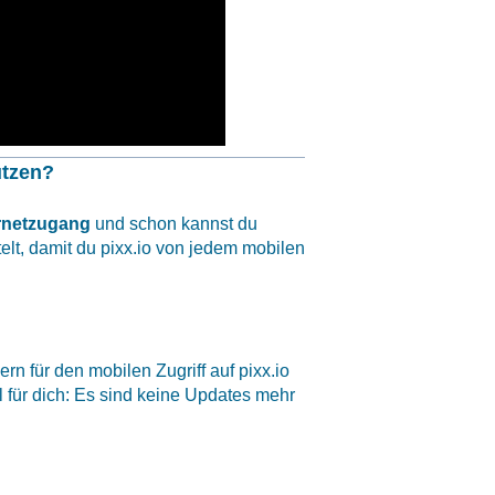
utzen?
rnetzugang
und schon kannst du
elt, damit du pixx.io von jedem mobilen
n für den mobilen Zugriff auf pixx.io
l für dich: Es sind keine Updates mehr