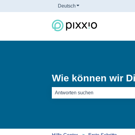
Deutsch
Untermenü für Übersetzun
Wie können wir Di
Es gibt keine Vorschläge, da das Such